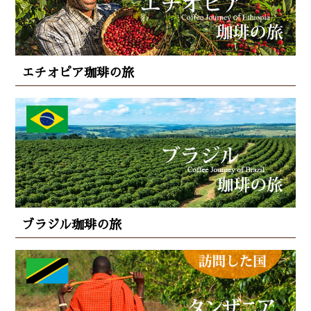
エチオピア珈琲の旅
ブラジル珈琲の旅