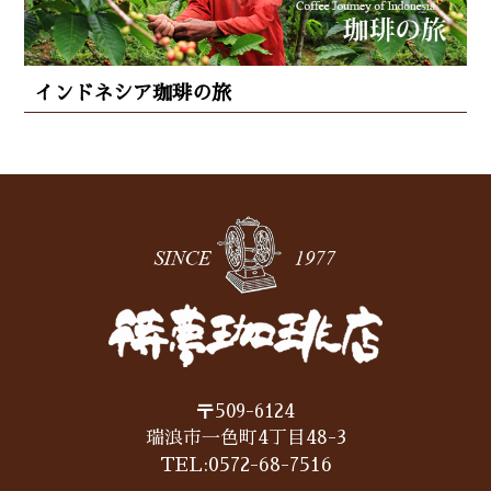
インドネシア珈琲の旅
〒509-6124
瑞浪市一色町4丁目48-3
TEL:
0572-68-7516