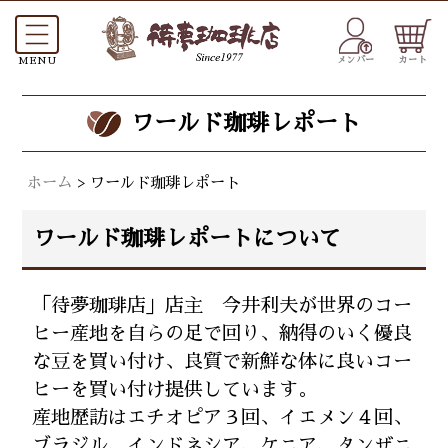
メンバー
カート
ワールド珈琲レポート
ホーム
>
ワールド珈琲レポート
ワールド珈琲レポートについて
「待夢珈琲店」店主 今井利夫が世界のコー
ヒー産地を自らの足で回り、納得のいく優良
な豆を買い付け、良質で新鮮な体に良いコー
ヒーを買い付け提供しています。
産地歴訪はエチオピア３回、イエメン４回、
ブラジル、インドネシア、ケニア、タンザニ