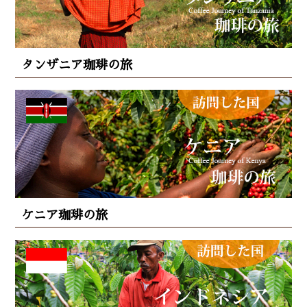
タンザニア珈琲の旅
ケニア珈琲の旅