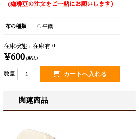
(珈琲豆の注文をご一緒にお願いします）
布の種類
平織
在庫状態 : 在庫有り
¥600
(税込)
数量
関連商品