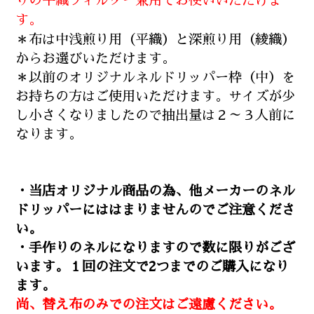
りの平織フィルター兼用でお使いいただけま
す。
＊布は中浅煎り用（平織）と深煎り用（綾織）
からお選びいただけます。
＊以前のオリジナルネルドリッパー枠（中）を
お持ちの方はご使用いただけます。サイズが少
し小さくなりましたので抽出量は２～３人前に
なります。
・当店オリジナル商品の為、他メーカーのネル
ドリッパーにははまりませんのでご注意くださ
い。
・手作りのネルになりますので数に限りがござ
います。１回の注文で2つまでのご購入になり
ます。
尚、替え布のみでの注文はご遠慮ください。