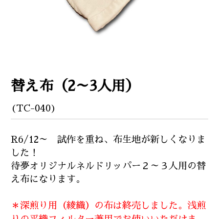
替え布（2～3人用）
(TC-040)
R6/12～ 試作を重ね、布生地が新しくなりま
した！
待夢オリジナルネルドリッパー２～３人用の替
え布になります。
＊深煎り用（綾織）の布は終売しました。浅煎