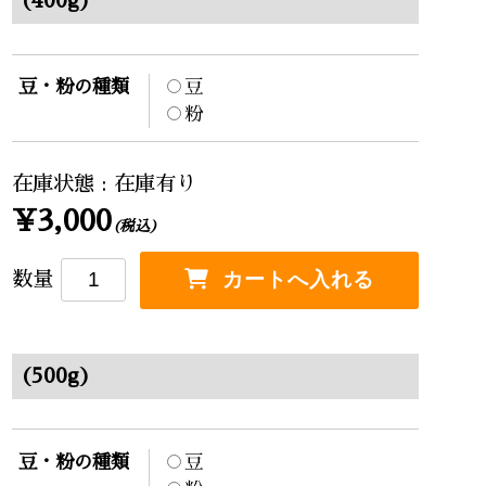
(400g)
豆・粉の種類
豆
粉
在庫状態 : 在庫有り
¥3,000
(税込)
数量
(500g)
豆・粉の種類
豆