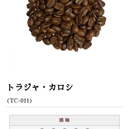
トラジャ・カロシ
(TC-011)
淡 味