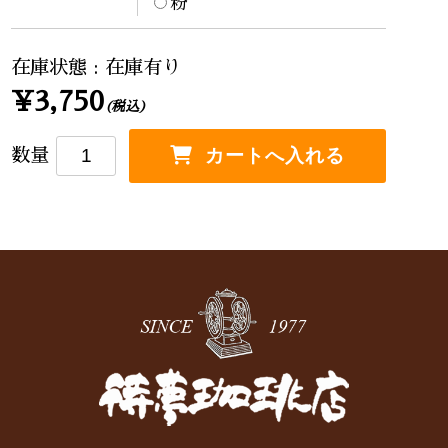
粉
在庫状態 : 在庫有り
¥3,750
(税込)
数量