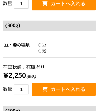
数量
(300g)
豆・粉の種類
豆
粉
在庫状態 : 在庫有り
¥2,250
(税込)
数量