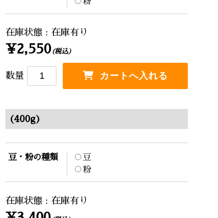
粉
在庫状態 : 在庫有り
¥2,550
(税込)
数量
(400g)
豆・粉の種類
豆
粉
在庫状態 : 在庫有り
¥3,400