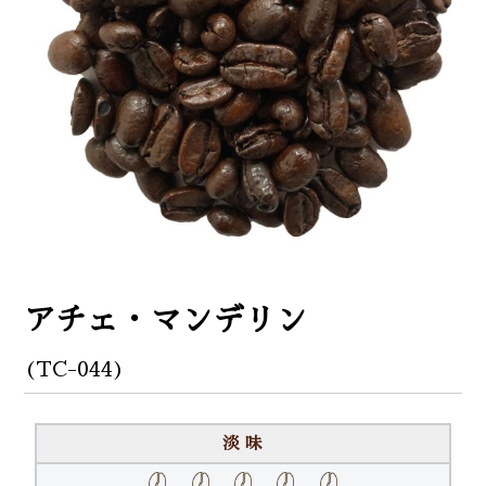
アチェ・マンデリン
(TC-044)
淡 味