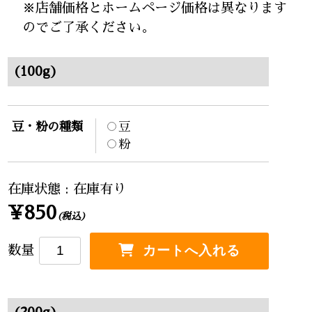
※店舗価格とホームページ価格は異なります
のでご了承ください。
(100g)
豆・粉の種類
豆
粉
在庫状態 : 在庫有り
¥850
(税込)
数量