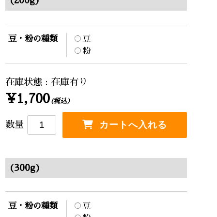
(200g)
豆・粉の種類
豆
粉
在庫状態 : 在庫有り
¥1,700
(税込)
数量
(300g)
豆・粉の種類
豆