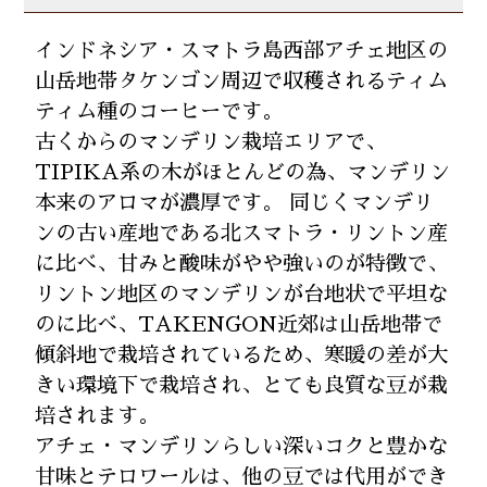
インドネシア・スマトラ島西部アチェ地区の
山岳地帯タケンゴン周辺で収穫されるティム
ティム種のコーヒーです。
古くからのマンデリン栽培エリアで、
TIPIKA系の木がほとんどの為、マンデリン
本来のアロマが濃厚です。 同じくマンデリ
ンの古い産地である北スマトラ・リントン産
に比べ、甘みと酸味がやや強いのが特徴で、
リントン地区のマンデリンが台地状で平坦な
のに比べ、TAKENGON近郊は山岳地帯で
傾斜地で栽培されているため、寒暖の差が大
きい環境下で栽培され、とても良質な豆が栽
培されます。
アチェ・マンデリンらしい深いコクと豊かな
甘味とテロワールは、他の豆では代用ができ