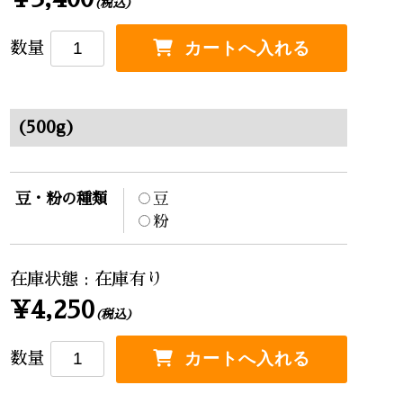
(税込)
数量
(500g)
豆・粉の種類
豆
粉
在庫状態 : 在庫有り
¥4,250
(税込)
数量