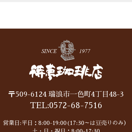
〒509-6124
瑞浪市一色町4丁目48-3
TEL:
0572-68-7516
営業日:平日：8:00-19:00(17:30～は豆売りのみ）
土・日・祝日：8:00-17:30