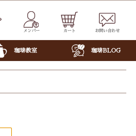
メンバー
カート
お問い合わせ
珈琲教室
珈琲BLOG