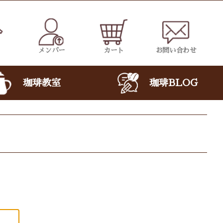
メンバー
カート
お問い合わせ
珈琲教室
珈琲BLOG