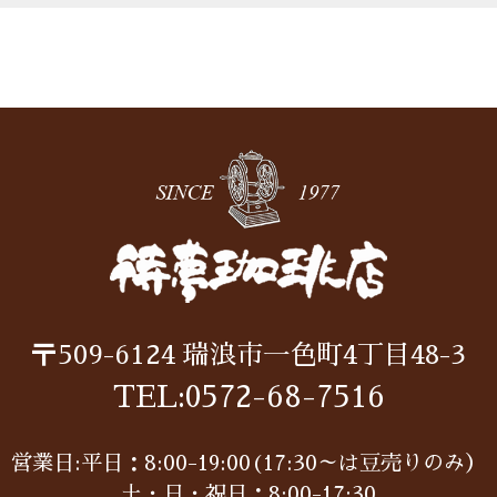
〒509-6124
瑞浪市一色町4丁目48-3
TEL:
0572-68-7516
営業日:平日：8:00-19:00(17:30～は豆売りのみ）
土・日・祝日：8:00-17:30