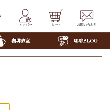
メンバー
カート
お問い合わせ
珈琲教室
珈琲BLOG