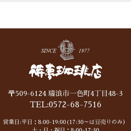
〒509-6124
瑞浪市一色町4丁目48-3
TEL:
0572-68-7516
営業日:平日：8:00-19:00(17:30～は豆売りのみ）
土・日・祝日：8:00-17:30