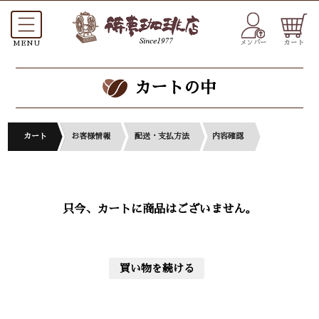
メンバー
カート
カートの中
カート
お客様情報
配送・支払方法
内容確認
只今、カートに商品はございません。